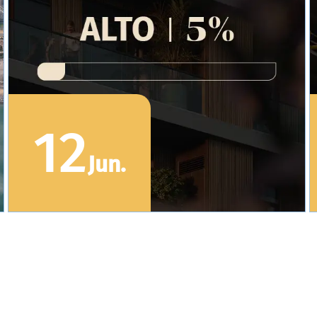
12
Jun
.