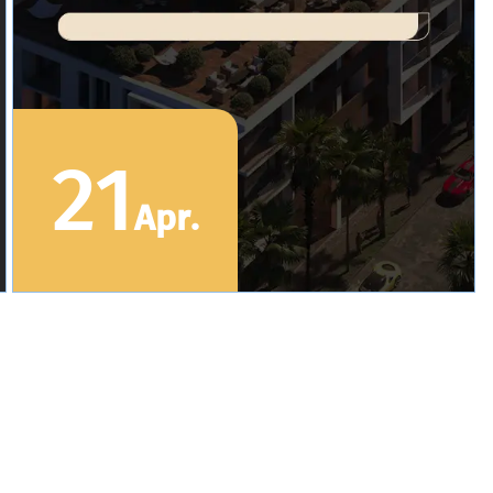
21
Apr
.