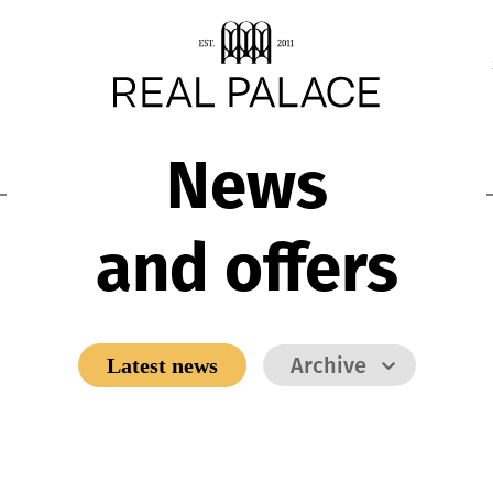
News
and offers
Archive
Latest news