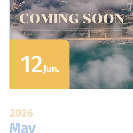
12
Jun
.
2026
May