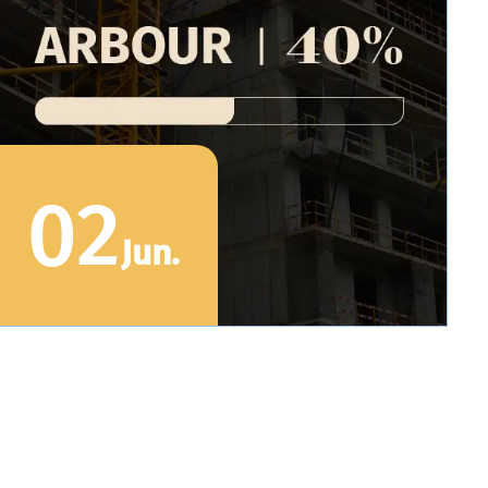
02
Jun
.