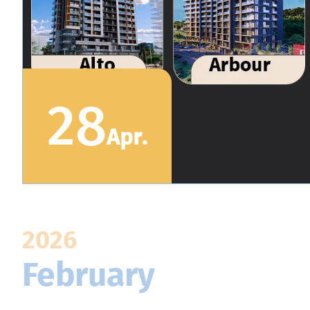
28
Apr
.
2026
February