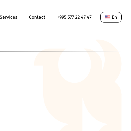
Services
Contact
+995 577 22 47 47
En