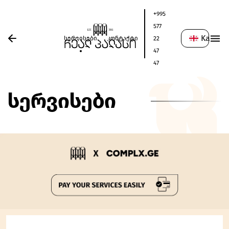
+995
577
Ka
სერვისები
კონტაქტი
22
47
47
სერვისები